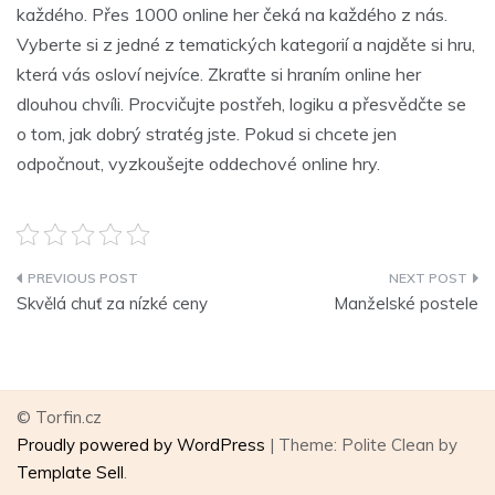
každého. Přes 1000 online her čeká na každého z nás.
Vyberte si z jedné z tematických kategorií a najděte si hru,
která vás osloví nejvíce. Zkraťte si hraním online her
dlouhou chvíli. Procvičujte postřeh, logiku a přesvědčte se
o tom, jak dobrý stratég jste. Pokud si chcete jen
odpočnout, vyzkoušejte oddechové online hry.
Navigace
Skvělá chuť za nízké ceny
Manželské postele
pro
příspěvek
© Torfin.cz
Proudly powered by WordPress
|
Theme: Polite Clean by
Template Sell
.