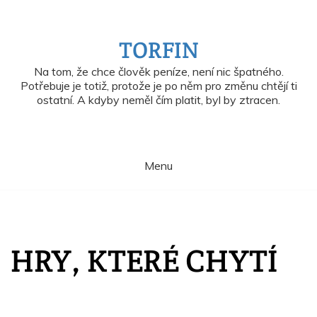
Skip
to
content
TORFIN
Na tom, že chce člověk peníze, není nic špatného.
Potřebuje je totiž, protože je po něm pro změnu chtějí ti
ostatní. A kdyby neměl čím platit, byl by ztracen.
Menu
HRY, KTERÉ CHYTÍ