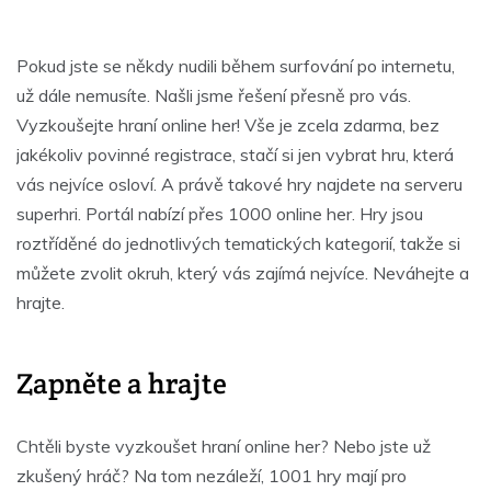
Pokud jste se někdy nudili během surfování po internetu,
už dále nemusíte. Našli jsme řešení přesně pro vás.
Vyzkoušejte hraní online her! Vše je zcela zdarma, bez
jakékoliv povinné registrace, stačí si jen vybrat hru, která
vás nejvíce osloví. A právě takové hry najdete na serveru
superhri
. Portál nabízí přes 1000 online her. Hry jsou
roztříděné do jednotlivých tematických kategorií, takže si
můžete zvolit okruh, který vás zajímá nejvíce. Neváhejte a
hrajte.
Zapněte a hrajte
Chtěli byste vyzkoušet hraní online her? Nebo jste už
zkušený hráč? Na tom nezáleží, 1001 hry mají pro