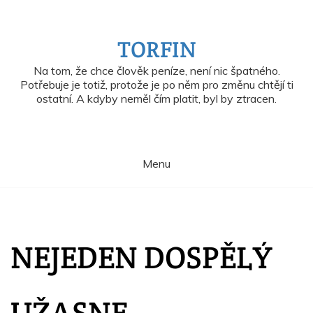
Skip
to
content
TORFIN
Na tom, že chce člověk peníze, není nic špatného.
Potřebuje je totiž, protože je po něm pro změnu chtějí ti
ostatní. A kdyby neměl čím platit, byl by ztracen.
Menu
NEJEDEN DOSPĚLÝ
UŽASNE