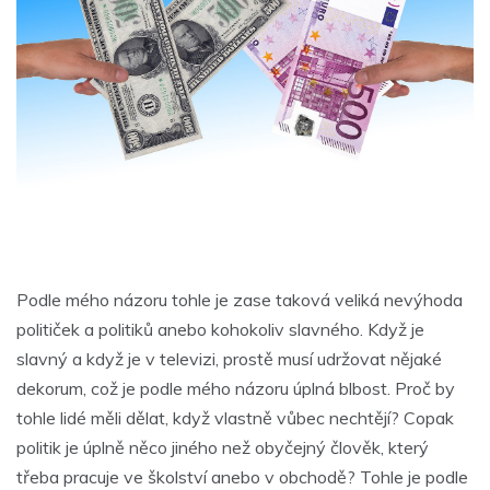
Podle mého názoru tohle je zase taková veliká nevýhoda
političek a politiků anebo kohokoliv slavného. Když je
slavný a když je v televizi, prostě musí udržovat nějaké
dekorum, což je podle mého názoru úplná blbost. Proč by
tohle lidé měli dělat, když vlastně vůbec nechtějí? Copak
politik je úplně něco jiného než obyčejný člověk, který
třeba pracuje ve školství anebo v obchodě? Tohle je podle