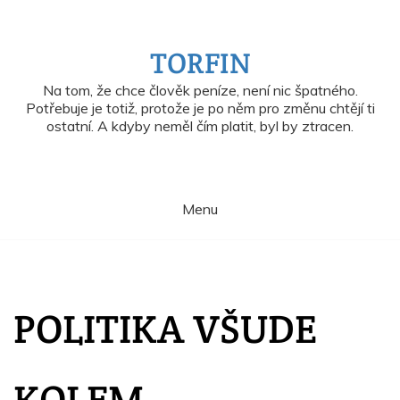
Skip
to
content
TORFIN
Na tom, že chce člověk peníze, není nic špatného.
Potřebuje je totiž, protože je po něm pro změnu chtějí ti
ostatní. A kdyby neměl čím platit, byl by ztracen.
Menu
POLITIKA VŠUDE
KOLEM