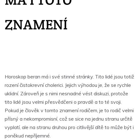
ZNAMENÍ
Horoskop beran
má i své stinné stránky. Tito lidé jsou totiž
rození čistokrevní cholerici. Jejich výhodou je, že se rychle
uklidní. Zároveň je s nimi nesnadné vést diskuzi, protože
tito lidé jsou velmi přesvědčeni o pravdě a to té svoji.
Pokud je člověk v tomto znamení rodičem, je to rodič velmi
přísný a nekompromisní, což se sice na jednu stranu určitě
vyplatí, ale na stranu druhou pro citlivější dítě to může být i
poněkud nepříjemné.