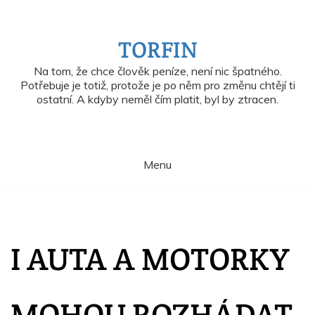
Skip
to
content
TORFIN
Na tom, že chce člověk peníze, není nic špatného.
Potřebuje je totiž, protože je po něm pro změnu chtějí ti
ostatní. A kdyby neměl čím platit, byl by ztracen.
Menu
I AUTA A MOTORKY
MOHOU ROZHÁDAT