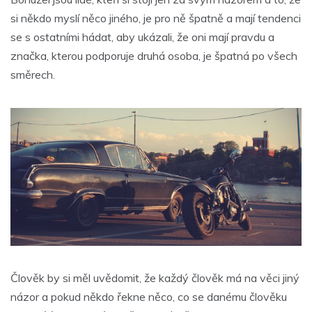
si někdo myslí něco jiného, je pro ně špatně a mají tendenci
se s ostatními hádat, aby ukázali, že oni mají pravdu a
značka, kterou podporuje druhá osoba, je špatná po všech
směrech.
Člověk by si měl uvědomit, že každý člověk má na věci jiný
názor a pokud někdo řekne něco, co se danému člověku