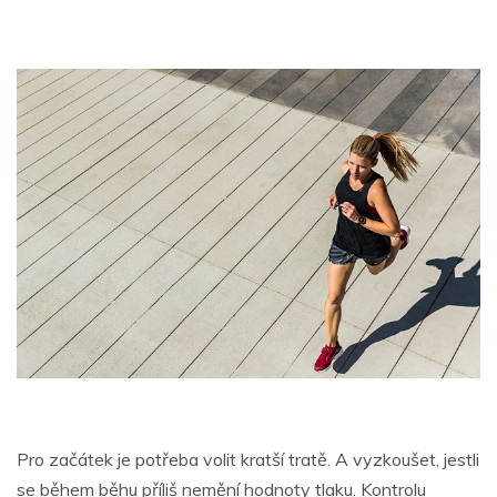
Pro začátek je potřeba volit kratší tratě. A vyzkoušet, jestli
se během běhu příliš nemění hodnoty tlaku. Kontrolu