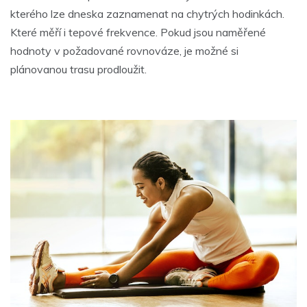
kterého lze dneska zaznamenat na chytrých hodinkách.
Které měří i tepové frekvence. Pokud jsou naměřené
hodnoty v požadované rovnováze, je možné si
plánovanou trasu prodloužit.