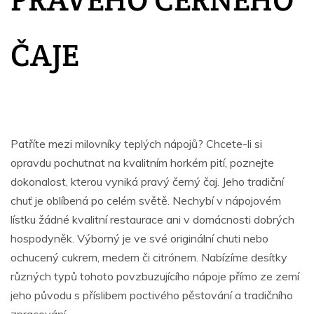
ČAJE
Patříte mezi milovníky teplých nápojů? Chcete-li si
opravdu pochutnat na kvalitním horkém pití, poznejte
dokonalost, kterou vyniká pravý
černý čaj
. Jeho tradiční
chuť je oblíbená po celém světě. Nechybí v nápojovém
lístku žádné kvalitní restaurace ani v domácnosti dobrých
hospodyněk. Výborný je ve své originální chuti nebo
ochucený cukrem, medem či citrónem. Nabízíme desítky
různých typů tohoto povzbuzujícího nápoje přímo ze zemí
jeho původu s příslibem poctivého pěstování a tradičního