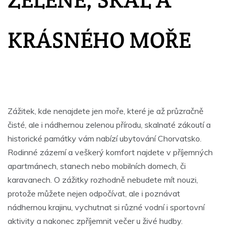
KRÁSNÉHO MOŘE
Zážitek, kde nenajdete jen moře, které je až průzračně
čisté, ale i nádhernou zelenou přírodu, skalnaté zákoutí a
historické památky vám nabízí
ubytování Chorvatsko
.
Rodinné zázemí a veškerý komfort najdete v příjemných
apartmánech, stanech nebo mobilních domech, či
karavanech. O zážitky rozhodně nebudete mít nouzi,
protože můžete nejen odpočívat, ale i poznávat
nádhernou krajinu, vychutnat si různé vodní i sportovní
aktivity a nakonec zpříjemnit večer u živé hudby.