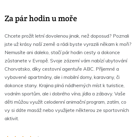
Za pár hodin u moře
Chcete prožít letní dovolenou jinak, než doposud? Poznali
jste už krásy naší země a rádi byste vyrazili někam k moři?
Nemusíte ani daleko, stačí pár hodin cesty a dokonce
zůstanete v Evropě. Svoje zázemí vám nabízí ubytování
Chorvatsko, díky cestovní agentuře ABC. Příjemné a
vybavené apartmány, ale i mobilní domy, karavany, či
dokonce stany. Krajina plná nádherných míst k turistice,
vodním sportům, ale i dobrého vína, jídla a zábavy. Vaše
děti můžou využít celodenní animační program, zatím, co
vy si dáte masáž nebo využijete některou ze sportovních
aktivit.