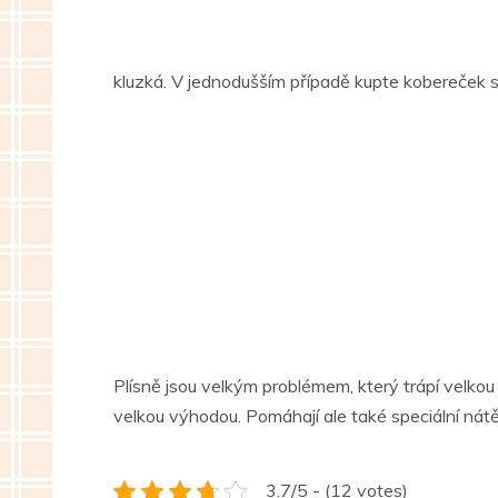
kluzká. V jednodušším případě kupte kobereček 
Plísně jsou velkým problémem, který trápí velk
velkou výhodou. Pomáhají ale také speciální nát
3.7/5 - (12 votes)