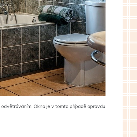
m odvětráváním. Okno je v tomto případě opravdu