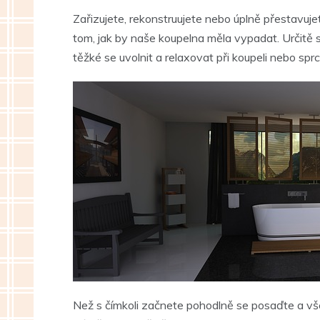
Zařizujete, rekonstruujete nebo úplně přestavuje
tom, jak by naše koupelna měla vypadat. Určitě 
těžké se uvolnit a relaxovat při koupeli nebo 
Než s čímkoli začnete pohodlně se posaďte a 