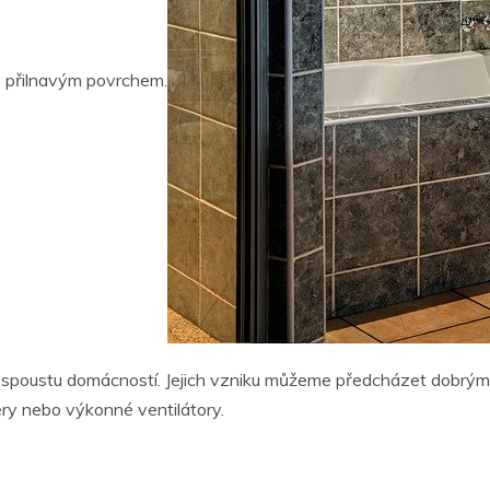
s přilnavým povrchem.
ou spoustu domácností. Jejich vzniku můžeme předcházet dobrý
ěry nebo výkonné ventilátory.