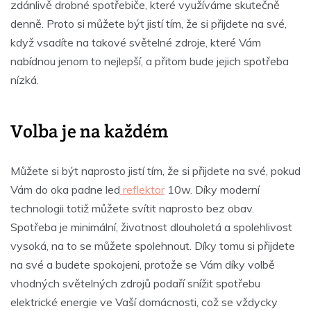
zdánlivě drobné spotřebiče, které využíváme skutečně
denně. Proto si můžete být jistí tím, že si přijdete na své,
když vsadíte na takové světelné zdroje, které Vám
nabídnou jenom to nejlepší, a přitom bude jejich spotřeba
nízká.
Volba je na každém
Můžete si být naprosto jistí tím, že si přijdete na své, pokud
Vám do oka padne
led
reflektor
10w
. Díky moderní
technologii totiž můžete svítit naprosto bez obav.
Spotřeba je minimální, životnost dlouholetá a spolehlivost
vysoká, na to se můžete spolehnout. Díky tomu si přijdete
na své a budete spokojeni, protože se Vám díky volbě
vhodných světelných zdrojů podaří snížit spotřebu
elektrické energie ve Vaší domácnosti, což se vždycky