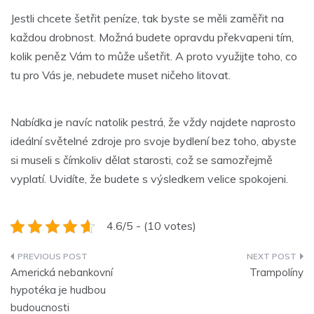
Jestli chcete šetřit peníze, tak byste se měli zaměřit na
každou drobnost. Možná budete opravdu překvapeni tím,
kolik peněz Vám to může ušetřit. A proto využijte toho, co
tu pro Vás je, nebudete muset ničeho litovat.
Nabídka je navíc natolik pestrá, že vždy najdete naprosto
ideální světelné zdroje pro svoje bydlení bez toho, abyste
si museli s čímkoliv dělat starosti, což se samozřejmě
vyplatí. Uvidíte, že budete s výsledkem velice spokojeni.
4.6/5 - (10 votes)
Navigace
Americká nebankovní
Trampolíny
pro
hypotéka je hudbou
budoucnosti