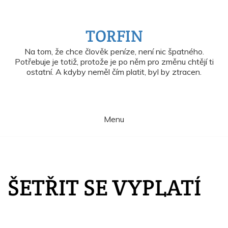
Skip
to
content
TORFIN
Na tom, že chce člověk peníze, není nic špatného.
Potřebuje je totiž, protože je po něm pro změnu chtějí ti
ostatní. A kdyby neměl čím platit, byl by ztracen.
Menu
ŠETŘIT SE VYPLATÍ