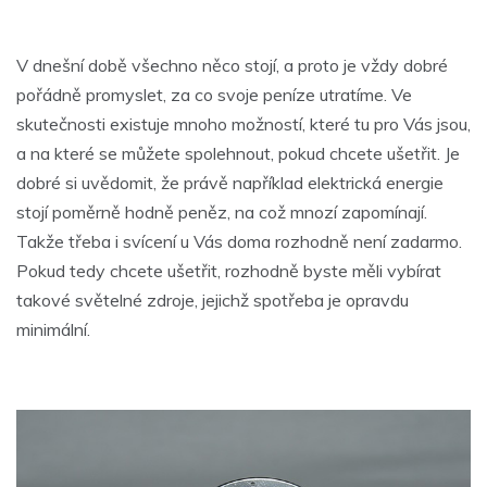
V dnešní době všechno něco stojí, a proto je vždy dobré
pořádně promyslet, za co svoje peníze utratíme. Ve
skutečnosti existuje mnoho možností, které tu pro Vás jsou,
a na které se můžete spolehnout, pokud chcete ušetřit. Je
dobré si uvědomit, že právě například elektrická energie
stojí poměrně hodně peněz, na což mnozí zapomínají.
Takže třeba i svícení u Vás doma rozhodně není zadarmo.
Pokud tedy chcete ušetřit, rozhodně byste měli vybírat
takové světelné zdroje, jejichž spotřeba je opravdu
minimální.