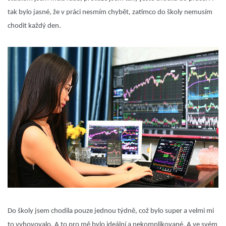
tak bylo jasné, že v práci nesmím chybět, zatímco do školy nemusím
chodit každý den.
Do školy jsem chodila pouze jednou týdně, což bylo super a velmi mi
to vyhovovalo. A to pro mě bylo ideální a nekomplikované. A ve svém