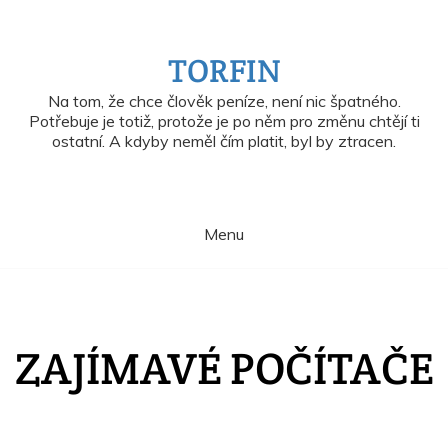
Skip
to
content
TORFIN
Na tom, že chce člověk peníze, není nic špatného.
Potřebuje je totiž, protože je po něm pro změnu chtějí ti
ostatní. A kdyby neměl čím platit, byl by ztracen.
Menu
ZAJÍMAVÉ POČÍTAČE