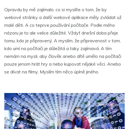
Opravdu by mě zajímalo, co si myslíte o tom, že by
webové stránky a další webové aplikace měly zvládat už
malé děti. A co teprve používání počítače. Podle mého
názoru je to ale velice důležité. Vždyť dnešní doba přeje
tomu, kdo je připravený. A myslím, že připravenost v tom,
kdo umí na počítači je důležitá a taky zajímavá. A tím
nemám na mysli, aby člověk anebo dítě umělo na počítači
pouze jenom hrát hry a nebo kupovat nějaké věci. Anebo
se dívat na filmy. Myslím tím něco úplně jiného.