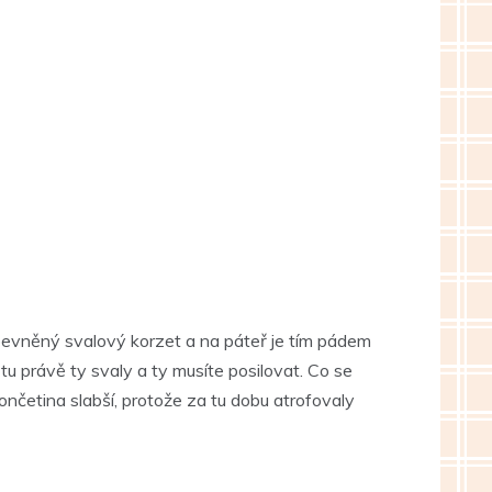
pevněný svalový korzet a na páteř je tím pádem
tu právě ty svaly a ty musíte posilovat. Co se
ončetina slabší, protože za tu dobu atrofovaly