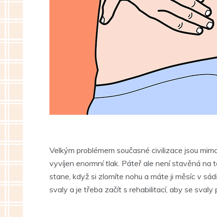
Velkým problémem současné civilizace jsou mimo
vyvíjen enormní tlak. Páteř ale není stavěná na t
stane, když si zlomíte nohu a máte ji měsíc v sád
svaly a je třeba začít s rehabilitací, aby se svaly p