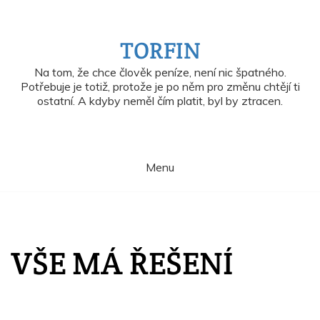
Skip
to
content
TORFIN
Na tom, že chce člověk peníze, není nic špatného.
Potřebuje je totiž, protože je po něm pro změnu chtějí ti
ostatní. A kdyby neměl čím platit, byl by ztracen.
Menu
VŠE MÁ ŘEŠENÍ