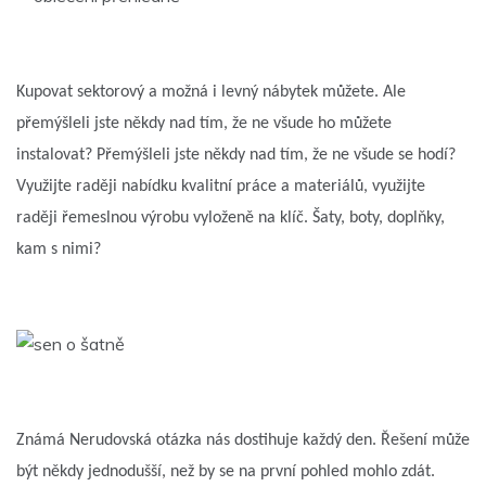
Kupovat sektorový a možná i levný nábytek můžete. Ale
přemýšleli jste někdy nad tím, že ne všude ho můžete
instalovat? Přemýšleli jste někdy nad tím, že ne všude se hodí?
Využijte raději nabídku kvalitní práce a materiálů, využijte
raději řemeslnou výrobu vyloženě na klíč.
Šaty, boty, doplňky,
kam s nimi?
Známá Nerudovská otázka nás dostihuje každý den. Řešení může
být někdy jednodušší, než by se na první pohled mohlo zdát.