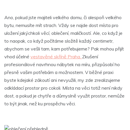
Ano, pokud jste majiteli velkého domu, či alespoň velkého
bytu, nemusíte mít strach. Vždy se najde dost místa pro
uložení jakýchkoli věcí, oblečení, maličkostí. Ale, co když je
to naopak, co když počítáme složitě každý centimetr,
abychom se vešli tam, kam potřebujeme? Pak mohou přijít
vhod účelné
vestavěné skříně Praha.
Zkušení
profesionálové navrhnou nábytek na míru, přizpůsobí ho
přesně vašim potřebám a možnostem. V běžné praxi
byste kdejaké zákoutí ani nevyužili, my zde zrealizujeme
odkládací prostor pro cokoli. Místa na věci totiž není nikdy
dost, a pokud je chytře a důmyslně využit prostor, nemůže
to být jinak, než ku prospěchu věci.